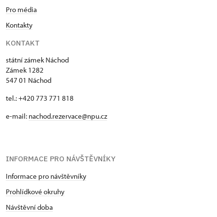
Pro média
Kontakty
KONTAKT
státní zámek Náchod
Zámek 1282
547 01 Náchod
tel.: +420 773 771 818
e-mail:
nachod.rezervace@npu.cz
INFORMACE PRO NÁVŠTĚVNÍKY
Informace pro návštěvníky
Prohlídkové okruhy
Návštěvní doba