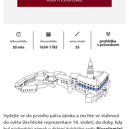
Vydejte se do prvního patra zámku a nechte se vtáhnout
do světa šlechtické reprezentace 18. století, do doby, kdy
byl náchodský zámek v držení italského rodu
Piccolomini
.