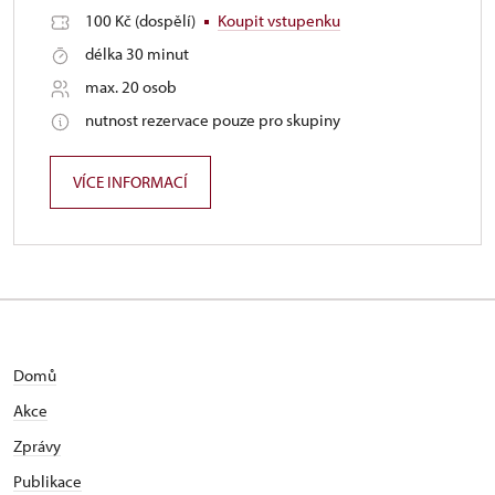
100 Kč (dospělí)
Koupit vstupenku
délka 30 minut
max. 20 osob
nutnost rezervace pouze pro skupiny
VÍCE INFORMACÍ
Domů
Akce
Zprávy
Publikace