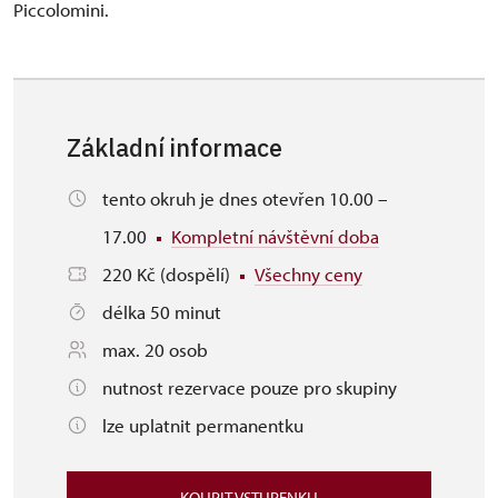
Piccolomini.
Základní informace
tento okruh je dnes otevřen 10.00 –
17.00
Kompletní návštěvní doba
220 Kč (dospělí)
Všechny ceny
délka 50 minut
max. 20 osob
nutnost rezervace pouze pro skupiny
lze uplatnit permanentku
KOUPIT VSTUPENKU