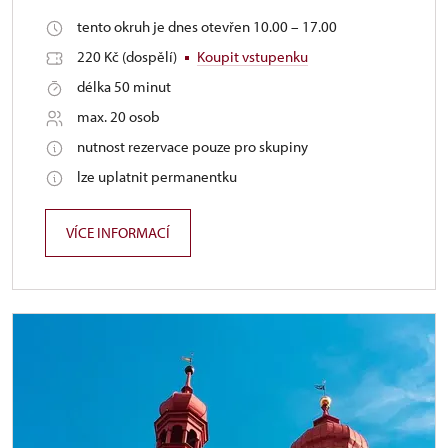
tento okruh je dnes otevřen 10.00 – 17.00
220 Kč (dospělí)
Koupit vstupenku
délka 50 minut
max. 20 osob
nutnost rezervace pouze pro skupiny
lze uplatnit permanentku
VÍCE INFORMACÍ