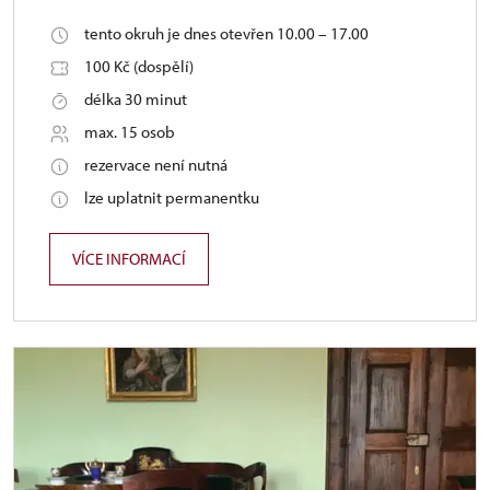
tento okruh je dnes otevřen 10.00 – 17.00
100 Kč (dospělí)
délka 30 minut
max. 15 osob
rezervace není nutná
lze uplatnit permanentku
VÍCE INFORMACÍ