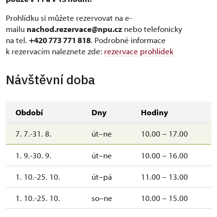
Prohlídku si můžete rezervovat na e-
mailu
nachod.rezervace@npu.cz
nebo telefonicky
na tel.
+420 773 771 818
. Podrobné informace
k rezervacím naleznete zde:
rezervace prohlídek
Návštěvní doba
Období
Dny
Hodiny
7. 7.-31. 8.
út–ne
10.00 – 17.00
1. 9.-30. 9.
út–ne
10.00 – 16.00
1. 10.-25. 10.
út–pá
11.00 – 13.00
1. 10.-25. 10.
so–ne
10.00 – 15.00