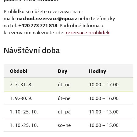
Prohlídku si můžete rezervovat na e-
mailu
nachod.rezervace@npu.cz
nebo telefonicky
na tel.
+420 773 771 818
. Podrobné informace
k rezervacím naleznete zde:
rezervace prohlídek
Návštěvní doba
Období
Dny
Hodiny
7. 7.-31. 8.
út–ne
10.00 – 17.00
1. 9.-30. 9.
út–ne
10.00 – 16.00
1. 10.-25. 10.
út–pá
11.00 – 13.00
1. 10.-25. 10.
so–ne
10.00 – 15.00