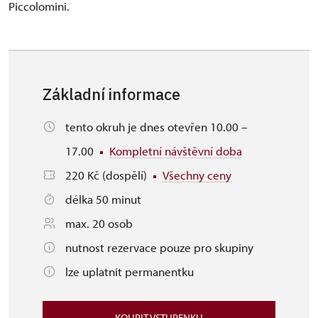
Piccolomini.
Základní informace
tento okruh je dnes otevřen 10.00 –
17.00
Kompletní návštěvní doba
220 Kč (dospělí)
Všechny ceny
délka 50 minut
max. 20 osob
nutnost rezervace pouze pro skupiny
lze uplatnit permanentku
KOUPIT VSTUPENKU