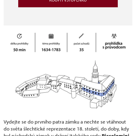
Vydejte se do prvního patra zámku a nechte se vtáhnout
do světa šlechtické reprezentace 18. století, do doby, kdy
byl náchodský zámek v držení italského rodu
Piccolomini
.