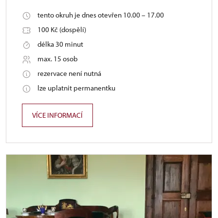
tento okruh je dnes otevřen 10.00 – 17.00
100 Kč (dospělí)
délka 30 minut
max. 15 osob
rezervace není nutná
lze uplatnit permanentku
VÍCE INFORMACÍ