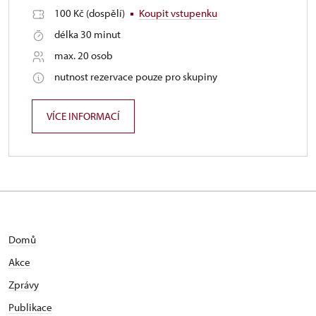
100 Kč (dospělí)
Koupit vstupenku
délka 30 minut
max. 20 osob
nutnost rezervace pouze pro skupiny
VÍCE INFORMACÍ
Domů
Akce
Zprávy
Publikace