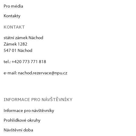
Pro média
Kontakty
KONTAKT
státní zámek Náchod
Zámek 1282
547 01 Náchod
tel.: +420 773 771 818
e-mail:
nachod.rezervace@npu.cz
INFORMACE PRO NÁVŠTĚVNÍKY
Informace pro návštěvníky
Prohlídkové okruhy
Návštěvní doba