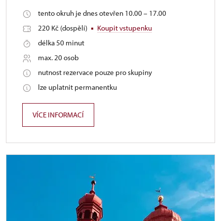
tento okruh je dnes otevřen 10.00 – 17.00
220 Kč (dospělí)
Koupit vstupenku
délka 50 minut
max. 20 osob
nutnost rezervace pouze pro skupiny
lze uplatnit permanentku
VÍCE INFORMACÍ