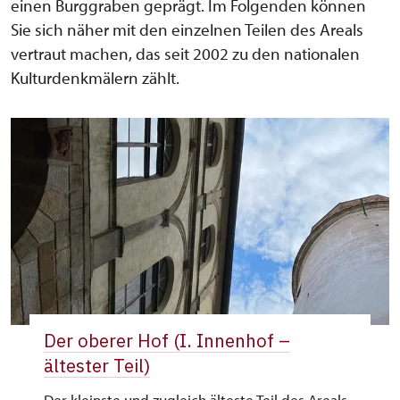
einen Burggraben geprägt. Im Folgenden können
Sie sich näher mit den einzelnen Teilen des Areals
vertraut machen, das seit 2002 zu den nationalen
Kulturdenkmälern zählt.
Der oberer Hof (I. Innenhof –
ältester Teil)
Der kleinste und zugleich älteste Teil des Areals