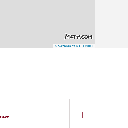
© Seznam.cz a.s. a další
pu.cz