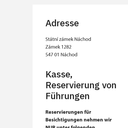
Adresse
Státní zámek Náchod
Zámek 1282
547 01 Náchod
Kasse,
Reservierung von
Führungen
Reservierungen für
Besichtigungen nehmen wir
NUR unter folgenden