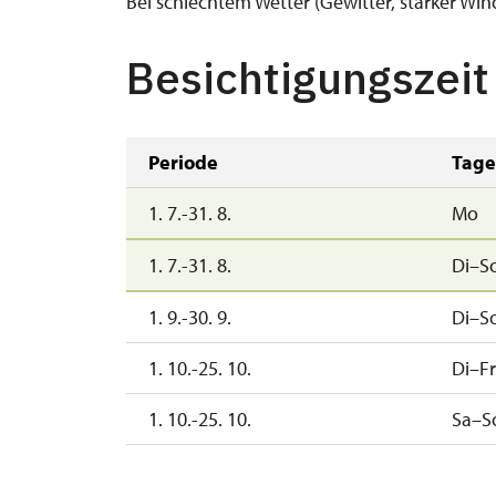
Bei schlechtem Wetter (Gewitter, starker Win
Besichtigungszeit
Periode
Tage
1. 7.-31. 8.
Mo
1. 7.-31. 8.
Di–S
1. 9.-30. 9.
Di–S
1. 10.-25. 10.
Di–Fr
1. 10.-25. 10.
Sa–S
26. 10.-1. 11.
Mo–S