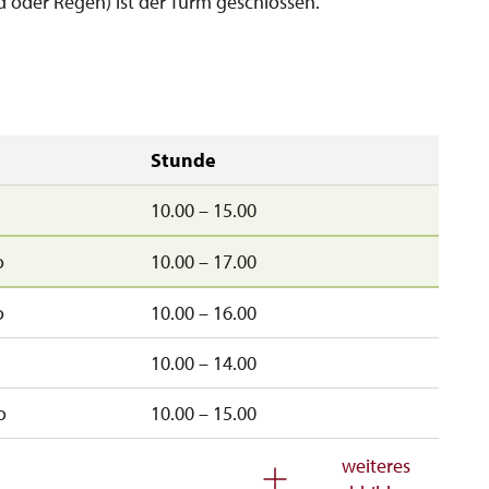
d oder Regen) ist der Turm geschlossen.
Stunde
10.00 – 15.00
o
10.00 – 17.00
o
10.00 – 16.00
10.00 – 14.00
o
10.00 – 15.00
o
10.00 – 15.00
weiteres