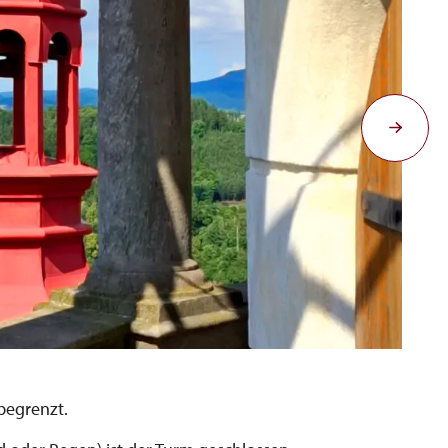
 begrenzt.