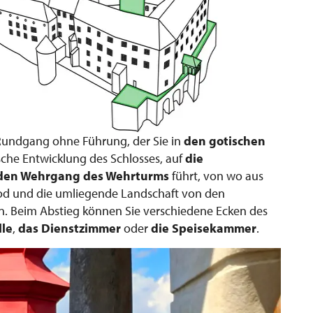
 Rundgang ohne Führung, der Sie in
den
gotischen
ische Entwicklung des Schlosses, auf
die
den Wehrgang des Wehrturms
führt, von wo aus
chod und die umliegende Landschaft von den
n. Beim Abstieg können Sie verschiedene Ecken des
lle
,
das Dienstzimmer
oder
die Speisekammer
.