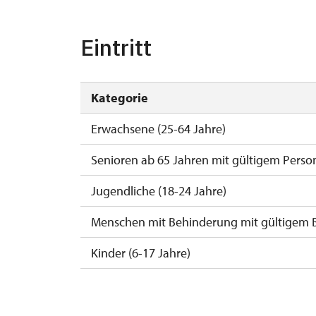
2. 11.-31. 12.
Eintritt
Kategorie
Erwachsene (25-64 Jahre)
Senioren ab 65 Jahren mit gültigem Perso
Jugendliche (18-24 Jahre)
Menschen mit Behinderung mit gültigem 
Kinder (6-17 Jahre)
Kinder (0-5 Jahre)
Begleitperson von Schwerbehinderten