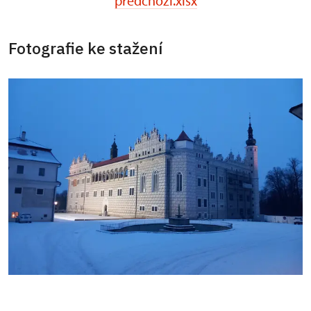
predchozi.xlsx
Fotografie ke stažení