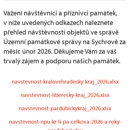
Vážení návštěvníci a příznivci památek,
v níže uvedených odkazech naleznete
přehled návštěvnosti objektů ve správě
Územní památkové správy na Sychrově za
měsíc únor 2026. Děkujeme Vám za váš
trvalý zájem a podporu našich památek.
navstevnost-kralovehradecky-kraj_2026.xlsx
navstevnost-liberecky-kraj_2026.xlsx
navstevnost-pardubickykraj_2026.xlsx
navstevnost-npu-kr-li-pa-celkova-2026-a-roky-