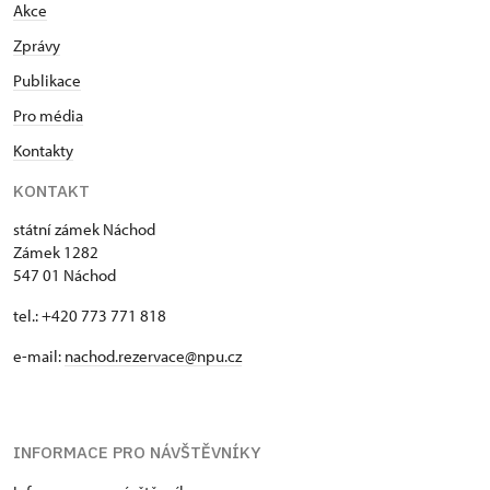
Akce
Zprávy
Publikace
Pro média
Kontakty
KONTAKT
státní zámek Náchod
Zámek 1282
547 01 Náchod
tel.: +420 773 771 818
e-mail:
nachod.rezervace@npu.cz
INFORMACE PRO NÁVŠTĚVNÍKY