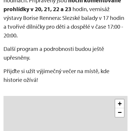
hodinách. Připraveny jsou
noční komentované
prohlídky v 20, 21, 22 a 23
hodin, vernisáž
výstavy Borise Rennera: Slezské balady v 17 hodin
a tvořivé dílničky pro děti a dospělé v čase 17:00 -
20:00.
Další program a podrobnosti budou ještě
upřesněny.
Přijďte si užít výjimečný večer na místě, kde
historie ožívá!
+
−