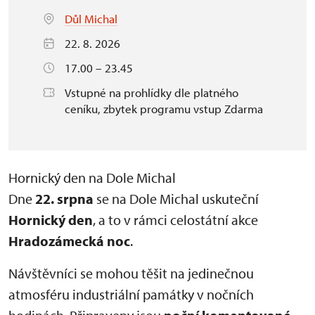
Důl Michal
22. 8. 2026
17.00 – 23.45
Vstupné na prohlídky dle platného
ceníku, zbytek programu vstup Zdarma
Hornický den na Dole Michal
Dne
22. srpna
se na Dole Michal uskuteční
Hornický den
, a to v rámci celostátní akce
Hradozámecká noc
.
Návštěvníci se mohou těšit na jedinečnou
atmosféru industriální památky v nočních