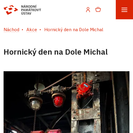
Náchod
Akce
Hornický den na Dole Michal
Hornický den na Dole Michal