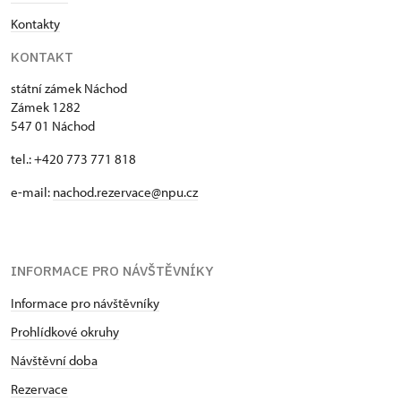
Kontakty
KONTAKT
státní zámek Náchod
Zámek 1282
547 01 Náchod
tel.: +420 773 771 818
e-mail:
nachod.rezervace@npu.cz
INFORMACE PRO NÁVŠTĚVNÍKY
Informace pro návštěvníky
Prohlídkové okruhy
Návštěvní doba
Rezervace