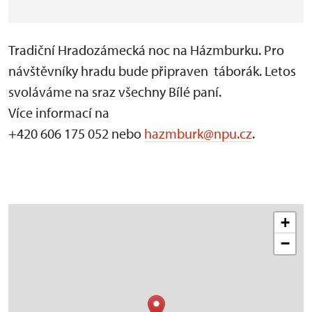
Tradiční Hradozámecká noc na Házmburku. Pro
návštěvníky hradu bude připraven táborák. Letos
svoláváme na sraz všechny Bílé paní.
Více informací na
+420 606 175 052 nebo
hazmburk@npu.cz
.
+
−