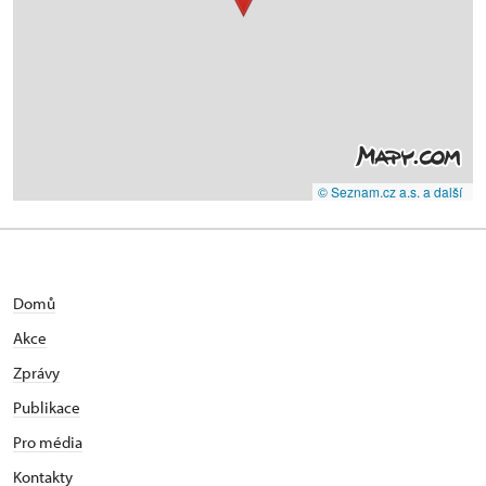
© Seznam.cz a.s. a další
Domů
Akce
Zprávy
Publikace
Pro média
Kontakty