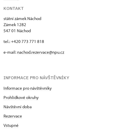
KONTAKT
státní zámek Náchod
Zámek 1282
547 01 Náchod
tel.: +420 773 771 818
e-mail:
nachod.rezervace@npu.cz
INFORMACE PRO NÁVŠTĚVNÍKY
Informace pro návštěvníky
Prohlídkové okruhy
Návštěvní doba
Rezervace
Vstupné