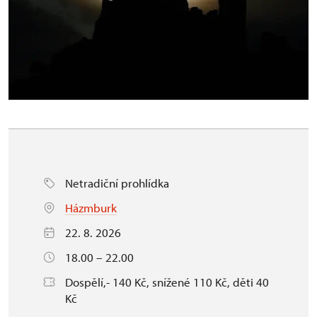
Netradiční prohlídka
Házmburk
22. 8. 2026
18.00 – 22.00
Dospělí,- 140 Kč, snížené 110 Kč, děti 40
Kč