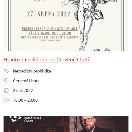
Hradozámecká noc na Červené Lhotě
Netradiční prohlídka
Červená Lhota
27. 8. 2022
16.00 – 23.00