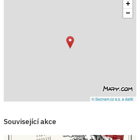
+
−
© Seznam.cz a.s. a další
Související akce