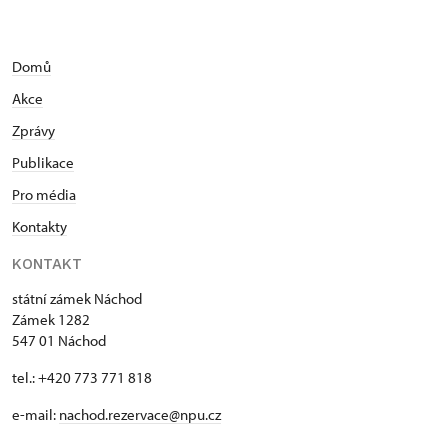
Domů
Akce
Zprávy
Publikace
Pro média
Kontakty
KONTAKT
státní zámek Náchod
Zámek 1282
547 01 Náchod
tel.: +420 773 771 818
e-mail:
nachod.rezervace@npu.cz