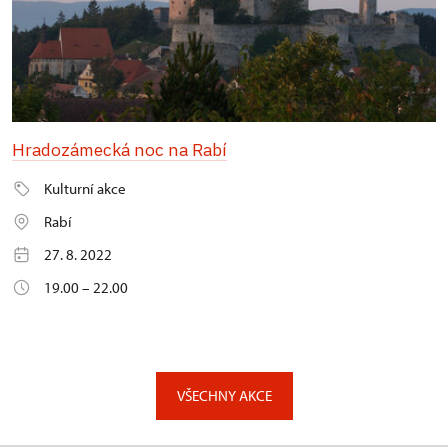
Hradozámecká noc na Rabí
Kulturní akce
Rabí
27. 8. 2022
19.00 – 22.00
VŠECHNY AKCE