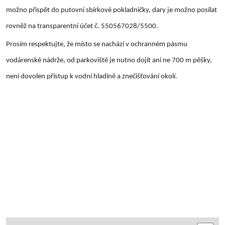
možno přispět do putovní sbírkové pokladničky, dary je možno posílat
rovněž na transparentní účet č. 550567028/5500.
Prosím respektujte, že místo se nachází v ochranném pásmu
vodárenské nádrže, od parkoviště je nutno dojít ani ne 700 m pěšky,
není dovolen přístup k vodní hladině a znečišťování okolí.