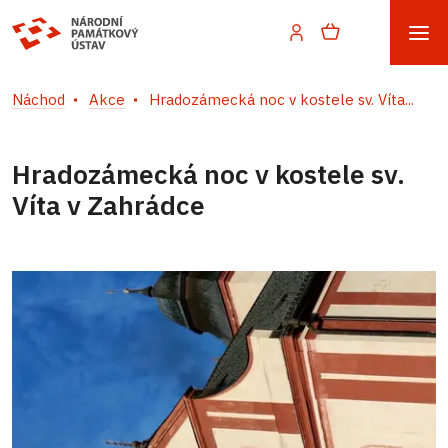
Náchod
Akce
Hradozámecká noc v kostele sv. Víta...
Hradozámecká noc v kostele sv.
Víta v Zahrádce