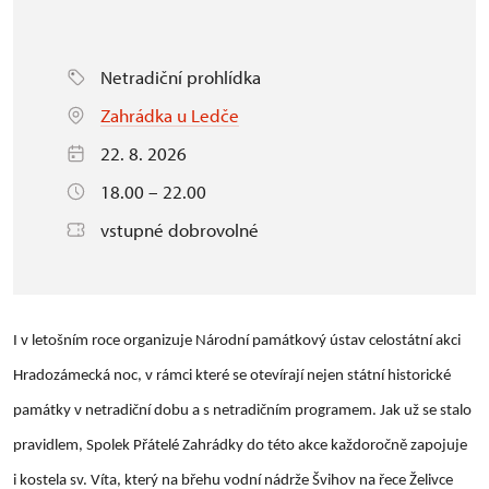
Netradiční prohlídka
Zahrádka u Ledče
22. 8. 2026
18.00 – 22.00
vstupné dobrovolné
I v letošním roce organizuje Národní památkový ústav celostátní akci
Hradozámecká noc, v rámci které se otevírají nejen státní historické
památky v netradiční dobu a s netradičním programem. Jak už se stalo
pravidlem, Spolek Přátelé Zahrádky do této akce každoročně zapojuje
i kostela sv. Víta, který na břehu vodní nádrže Švihov na řece Želivce