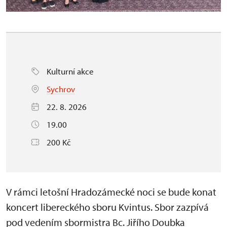
Kulturní akce
Sychrov
22. 8. 2026
19.00
200 Kč
V rámci letošní Hradozámecké noci se bude konat
koncert libereckého sboru Kvintus. Sbor zazpívá
pod vedením sbormistra Bc. Jiřího Doubka