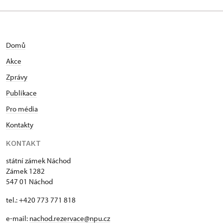
Domů
Akce
Zprávy
Publikace
Pro média
Kontakty
KONTAKT
státní zámek Náchod
Zámek 1282
547 01 Náchod
tel.: +420 773 771 818
e-mail:
nachod.rezervace@npu.cz