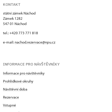
KONTAKT
státní zámek Náchod
Zámek 1282
547 01 Náchod
tel.: +420 773 771 818
e-mail:
nachod.rezervace@npu.cz
INFORMACE PRO NÁVŠTĚVNÍKY
Informace pro návštěvníky
Prohlídkové okruhy
Návštěvní doba
Rezervace
Vstupné