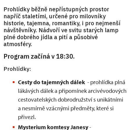
Prohlídky běžně nepřístupných prostor
napříč staletími, určené pro milovníky
historie, tajemna, romantiky, i pro nejmenší
návštěvníky. Nádvoří ve svitu starých lamp
plné dobrého jídla a pití a působivé
atmosféry.
Program začíná v 18:30.
Prohlídky:
Cesty do tajemných dálek
- prohlídka plná
lákávých dálek a připomínek arcivévodových
cestovatelských dobrodružství s unikátními
a nesmírně vzácnými předměty, které si
přivezl.
Mysterium komtesy Janesy
-