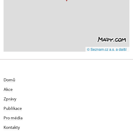
© Seznam.cz a.s. a další
Domů
Akce
Zprávy
Publikace
Pro média
Kontakty