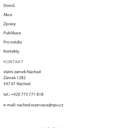
Domů
Akce
Zprávy
Publikace
Pro média
Kontakty
KONTAKT
státní zámek Náchod
Zámek 1282
547 01 Náchod
tel.: +420 773 771 818
e-mail:
nachod.rezervace@npu.cz