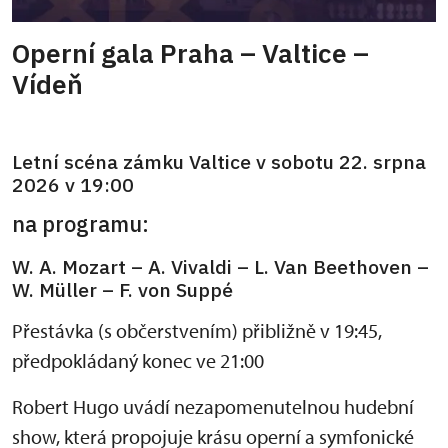
Operní gala Praha – Valtice –
Vídeň
Letní scéna zámku Valtice v sobotu 22. srpna
2026 v 19:00
na programu:
W. A. Mozart – A. Vivaldi – L. Van Beethoven –
W. Müller – F. von Suppé
Přestávka (s občerstvením) přibližně v 19:45,
předpokládaný konec ve 21:00
Robert Hugo uvádí nezapomenutelnou hudební
show, která propojuje krásu operní a symfonické