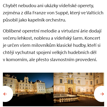
Chybět nebudou ani ukázky vídeňské operety,
zejména z díla Franze von Suppé, který ve Valticích
působil jako kapelník orchestru.
Oblíbené operetní melodie a virtuózní árie dodají
večeru lehkost, noblesu a vídeňský šarm. Koncert
je určen všem milovníkům klasické hudby, kteří si
chtějí vychutnat spojení velkých hudebních děl
v komorním, ale přesto slavnostním provedení.