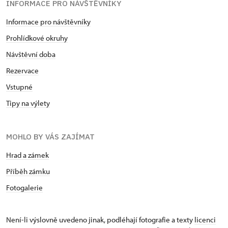
INFORMACE PRO NÁVŠTĚVNÍKY
Informace pro návštěvníky
Prohlídkové okruhy
Návštěvní doba
Rezervace
Vstupné
Tipy na výlety
MOHLO BY VÁS ZAJÍMAT
Hrad a zámek
Příběh zámku
Fotogalerie
Není-li výslovně uvedeno jinak, podléhají fotografie a texty
licenci