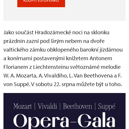
KOUPIT VSTUPENKU
Jako součást Hradozámecké noci na sklonku
prázdnin zazní pod širým nebem na dvoře
valtického zámku obklopeného barokní jízdárnou
a konírnami postavenými knížetem Antonem
Florianem z Liechtensteinu světoznámé melodie
W. A. Mozarta, A. Vivaldiho, L. Van Beethovena a F.
von Suppé. V sobotu 22. srpna můžete být u toho.