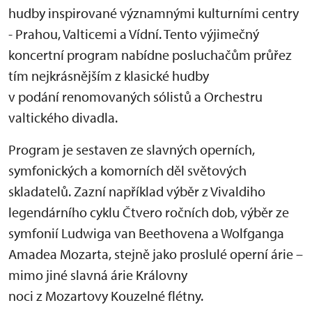
hudby inspirované významnými kulturními centry
- Prahou, Valticemi a Vídní. Tento výjimečný
koncertní program nabídne posluchačům průřez
tím nejkrásnějším z klasické hudby
v podání renomovaných sólistů a Orchestru
valtického divadla.
Program je sestaven ze slavných operních,
symfonických a komorních děl světových
skladatelů. Zazní například výběr z Vivaldiho
legendárního cyklu Čtvero ročních dob, výběr ze
symfonií Ludwiga van Beethovena a Wolfganga
Amadea Mozarta, stejně jako proslulé operní árie –
mimo jiné slavná árie Královny
noci z Mozartovy Kouzelné flétny.