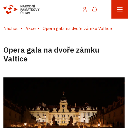
Náchod
Akce
Opera gala na dvoře zámku Valtice
Opera gala na dvoře zámku
Valtice