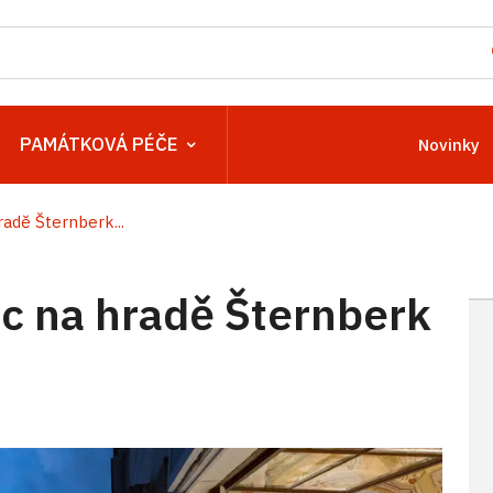
PAMÁTKOVÁ PÉČE
Novinky
adě Šternberk...
 na hradě Šternberk