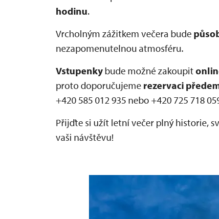
hodinu
.
Vrcholným zážitkem večera bude
půso
nezapomenutelnou atmosféru.
Vstupenky
bude možné zakoupit
onlin
proto doporučujeme
rezervaci přede
+420 585 012 935 nebo +420 725 718 05
Přijďte si užít letní večer plný historie,
vaši návštěvu!