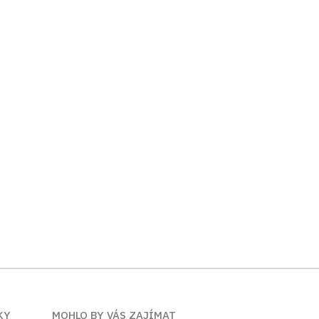
KY
MOHLO BY VÁS ZAJÍMAT