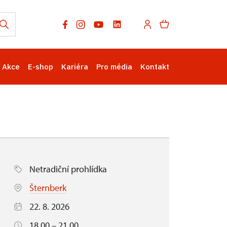
Akce
E-shop
Kariéra
Pro média
Kontakt
Netradiční prohlídka
Šternberk
22. 8. 2026
18.00 – 21.00