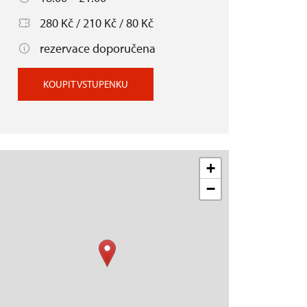
280 Kč / 210 Kč / 80 Kč
rezervace doporučena
KOUPIT VSTUPENKU
+
−