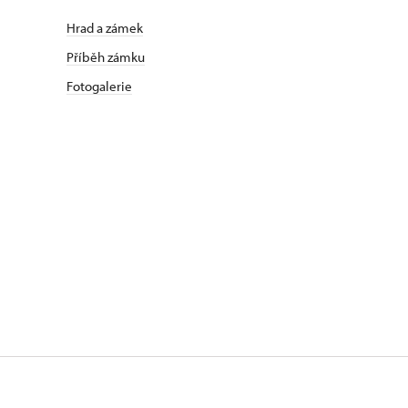
Hrad a zámek
Příběh zámku
Fotogalerie