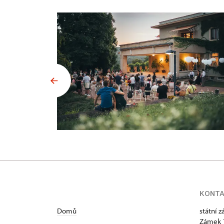
KONT
Domů
státní 
Zámek 