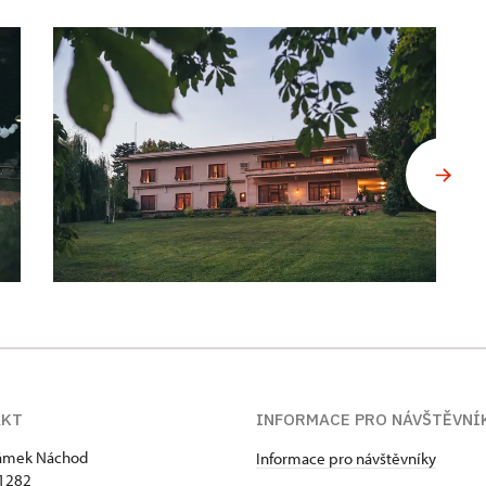
AKT
INFORMACE PRO NÁVŠTĚVNÍ
zámek Náchod
Informace pro návštěvníky
1282