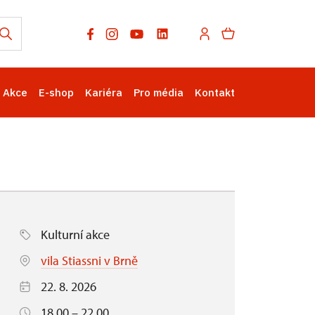
Akce
E-shop
Kariéra
Pro média
Kontakt
Kulturní akce
vila Stiassni v Brně
22. 8. 2026
18.00 – 22.00