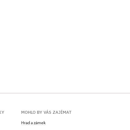
KY
MOHLO BY VÁS ZAJÍMAT
Hrad a zámek