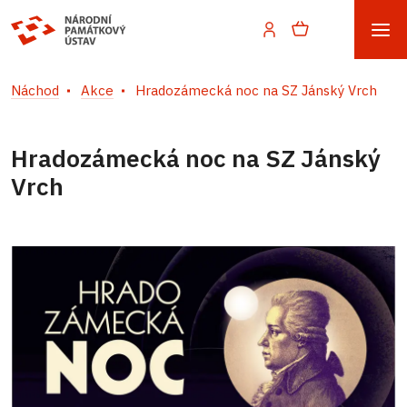
Náchod
Akce
Hradozámecká noc na SZ Jánský Vrch
Hradozámecká noc na SZ Jánský
Vrch