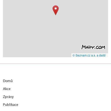
© Seznam.cz a.s. a další
Domů
Akce
Zprávy
Publikace