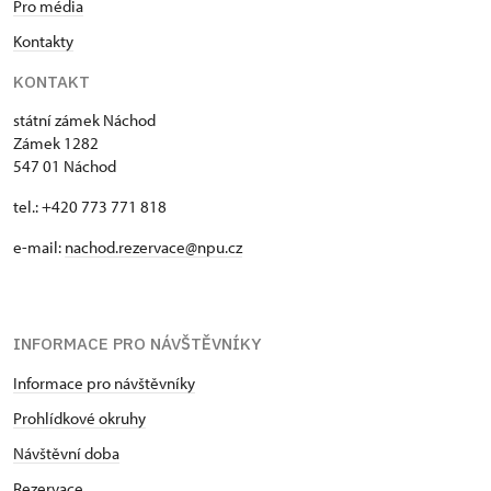
Pro média
Kontakty
KONTAKT
státní zámek Náchod
Zámek 1282
547 01 Náchod
tel.: +420 773 771 818
e-mail:
nachod.rezervace@npu.cz
INFORMACE PRO NÁVŠTĚVNÍKY
Informace pro návštěvníky
Prohlídkové okruhy
Návštěvní doba
Rezervace