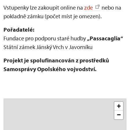
Vstupenky lze zakoupit online na
zde
nebo na
pokladně zámku (počet míst je omezen).
Pořadatelé:
Fundace pro podporu staré hudby
„Passacaglia“
Státní zámek Jánský Vrch v Javorníku
Projekt je spolufinancován z prostředků
Samosprávy Opolského vojvodství.
+
−