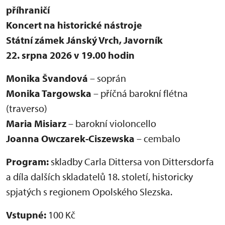
příhraničí
Koncert na historické nástroje
Státní zámek Jánský Vrch, Javorník
22. srpna 2026 v 19.00 hodin
Monika Švandová
– soprán
Monika Targowska
– příčná barokní flétna
(traverso)
Maria Misiarz
– barokní violoncello
Joanna Owczarek-Ciszewska
– cembalo
Program:
skladby Carla Dittersa von Dittersdorfa
a díla dalších skladatelů 18. století, historicky
spjatých s regionem Opolského Slezska.
Vstupné:
100 Kč