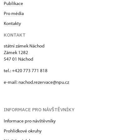
Publikace
Pro média
Kontakty
KONTAKT
státní zámek Náchod
Zámek 1282
547 01 Náchod
tel.: +420 773 771 818
e-mail:
nachod.rezervace@npu.cz
INFORMACE PRO NÁVŠTĚVNÍKY
Informace pro návštěvníky
Prohlídkové okruhy