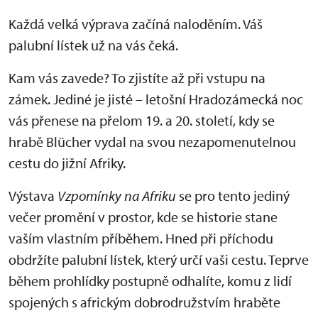
Každá velká výprava začíná naloděním. Váš
palubní lístek už na vás čeká.
Kam vás zavede? To zjistíte až při vstupu na
zámek. Jediné je jisté – letošní Hradozámecká noc
vás přenese na přelom 19. a 20. století, kdy se
hrabě Blücher vydal na svou nezapomenutelnou
cestu do jižní Afriky.
Výstava
Vzpomínky na Afriku
se pro tento jediný
večer promění v prostor, kde se historie stane
vaším vlastním příběhem. Hned při příchodu
obdržíte palubní lístek, který určí vaši cestu. Teprve
během prohlídky postupně odhalíte, komu z lidí
spojených s africkým dobrodružstvím hraběte