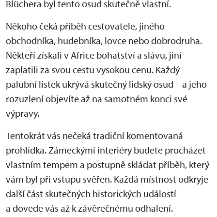
Blüchera byl tento osud skutečně vlastní.
Někoho čeká příběh cestovatele, jiného
obchodníka, hudebníka, lovce nebo dobrodruha.
Někteří získali v Africe bohatství a slávu, jiní
zaplatili za svou cestu vysokou cenu. Každý
palubní lístek ukrývá skutečný lidský osud – a jeho
rozuzlení objevíte až na samotném konci své
výpravy.
Tentokrát vás nečeká tradiční komentovaná
prohlídka. Zámeckými interiéry budete procházet
vlastním tempem a postupně skládat příběh, který
vám byl při vstupu svěřen. Každá místnost odkryje
další část skutečných historických událostí
a dovede vás až k závěrečnému odhalení.