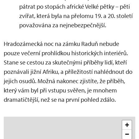
pátrat po stopách africké Velké pětky – pěti
zvířat, která byla na přelomu 19. a 20. století
považována za nejnebezpečnější.
Hradozámecká noc na zámku Raduň nebude
pouze večerní prohlídkou historických interiérů.
Stane se cestou za skutečnými příběhy lidí, kteří
poznávali jižní Afriku, a příležitostí nahlédnout do
jejich osudů. Možná nakonec zjistíte, že příběh,
který vám byl při vstupu svěřen, je mnohem
dramatičtější, než se na první pohled zdálo.
+
−