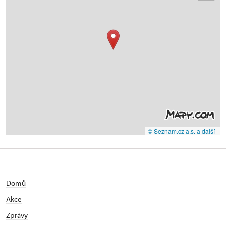
© Seznam.cz a.s. a další
Domů
Akce
Zprávy