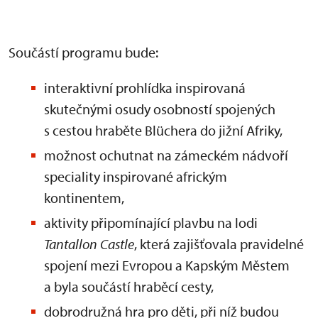
Součástí programu bude:
interaktivní prohlídka inspirovaná
skutečnými osudy osobností spojených
s cestou hraběte Blüchera do jižní Afriky,
možnost ochutnat na zámeckém nádvoří
speciality inspirované africkým
kontinentem,
aktivity připomínající plavbu na lodi
Tantallon Castle
, která zajišťovala pravidelné
spojení mezi Evropou a Kapským Městem
a byla součástí hraběcí cesty,
dobrodružná hra pro děti, při níž budou