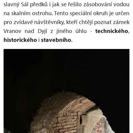
slavný Sál předků i jak se řešilo zásobování vodou
na skalním ostrohu. Tento speciální okruh je určen
pro zvídavé návštěvníky, kteří chtějí poznat zámek
Vranov nad Dyjí z jiného úhlu -
technického
,
historického
i
stavebního
.