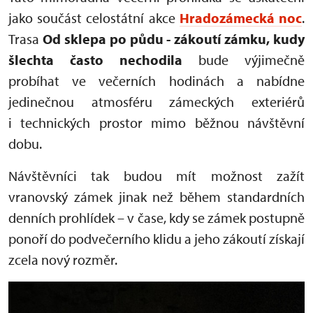
jako součást celostátní akce
Hradozámecká noc
.
Trasa
Od sklepa po půdu - zákoutí zámku, kudy
šlechta často nechodila
bude výjimečně
probíhat ve večerních hodinách a nabídne
jedinečnou atmosféru zámeckých exteriérů
i technických prostor mimo běžnou návštěvní
dobu.
Návštěvníci tak budou mít možnost zažít
vranovský zámek jinak než během standardních
denních prohlídek – v čase, kdy se zámek postupně
ponoří do podvečerního klidu a jeho zákoutí získají
zcela nový rozměr.