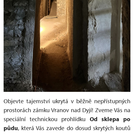
Objevte tajemství ukrytá v běžně nepřístupných
prostorách zámku Vranov nad Dyjí! Zveme Vás na
speciální technickou prohlídku
Od sklepa po
půdu
, která Vás zavede do dosud skrytých koutů