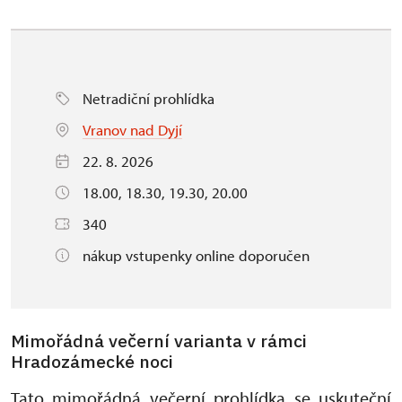
Netradiční prohlídka
Vranov nad Dyjí
22. 8. 2026
18.00, 18.30, 19.30, 20.00
340
nákup vstupenky online doporučen
Mimořádná večerní varianta v rámci
Hradozámecké noci
Tato mimořádná večerní prohlídka se uskuteční