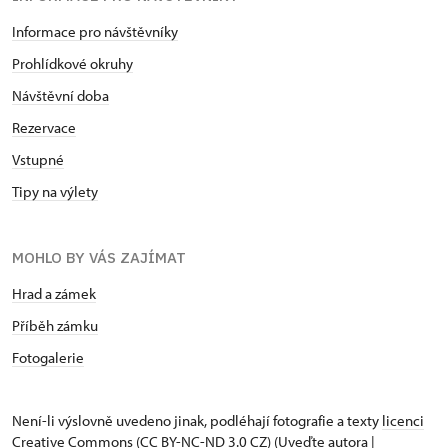
Informace pro návštěvníky
Prohlídkové okruhy
Návštěvní doba
Rezervace
Vstupné
Tipy na výlety
MOHLO BY VÁS ZAJÍMAT
Hrad a zámek
Příběh zámku
Fotogalerie
Není-li výslovně uvedeno jinak, podléhají fotografie a texty
licenci
Creative Commons
(CC BY-NC-ND 3.0 CZ) (Uveďte autora |