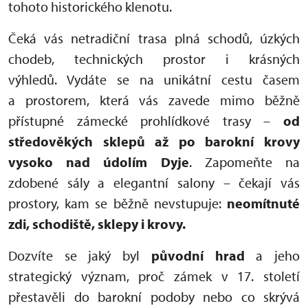
tohoto historického klenotu.
Čeká vás netradiční trasa plná schodů, úzkých
chodeb, technických prostor i krásných
výhledů. Vydáte se na unikátní cestu časem
a prostorem, která vás zavede mimo běžně
přístupné zámecké prohlídkové trasy –
od
středověkých sklepů až po barokní krovy
vysoko nad údolím Dyje
. Zapomeňte na
zdobené sály a elegantní salony – čekají vás
prostory, kam se běžně nevstupuje:
neomítnuté
zdi, schodiště, sklepy i krovy.
Dozvíte se jaký byl
původní hrad
a jeho
strategický význam, proč zámek v 17. století
přestavěli do barokní podoby nebo co skrývá