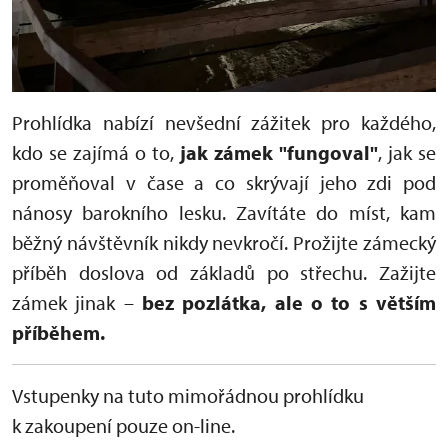
Prohlídka nabízí nevšední zážitek pro každého,
kdo se zajímá o to,
jak zámek "fungoval"
, jak se
proměňoval v čase a co skrývají jeho zdi pod
nánosy barokního lesku. Zavítáte do míst, kam
běžný návštěvník nikdy nevkročí. Prožijte zámecký
příběh doslova od základů po střechu. Zažijte
zámek jinak –
bez pozlátka, ale o to s větším
příběhem.
Vstupenky na tuto mimořádnou prohlídku
k zakoupení pouze on-line.