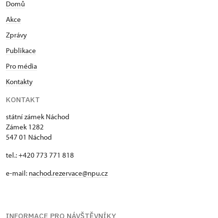
Domů
Akce
Zprávy
Publikace
Pro média
Kontakty
KONTAKT
státní zámek Náchod
Zámek 1282
547 01 Náchod
tel.: +420 773 771 818
e-mail:
nachod.rezervace@npu.cz
INFORMACE PRO NÁVŠTĚVNÍKY