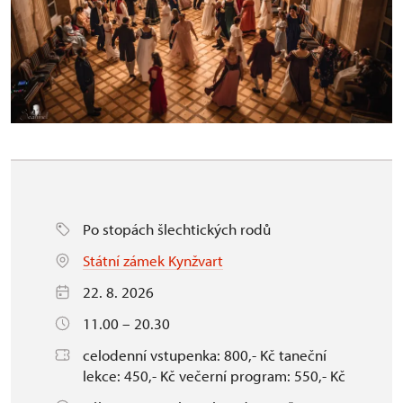
Po stopách šlechtických rodů
Státní zámek Kynžvart
22. 8. 2026
11.00 – 20.30
celodenní vstupenka: 800,- Kč taneční
lekce: 450,- Kč večerní program: 550,- Kč