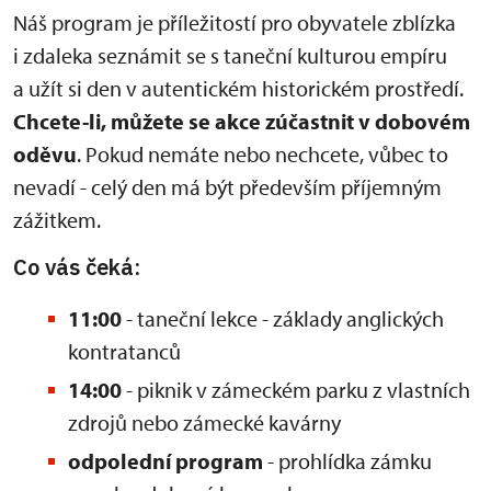
Náš program je příležitostí pro obyvatele zblízka
i zdaleka seznámit se s taneční kulturou empíru
a užít si den v autentickém historickém prostředí.
Chcete-li, můžete se akce zúčastnit v dobovém
oděvu
. Pokud nemáte nebo nechcete, vůbec to
nevadí - celý den má být především příjemným
zážitkem.
Co vás čeká:
11:00
- taneční lekce - základy anglických
kontratanců
14:00
- piknik v zámeckém parku z vlastních
zdrojů nebo zámecké kavárny
odpolední program
- prohlídka zámku