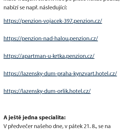
nabízí se např. následující:
https://penzion-vojacek-397.penzion.cz/
https://penzion-nad-halou.penzion.cz/
https://apartman-u-krtka.penzion.cz/
https://lazensky-dum-praha-kynzvart.hotel.cz/
https://lazensky-dum-orlik.hotel.cz/
A ještě jedna specialita:
V předvečer našeho dne, v pátek 21. 8., se na