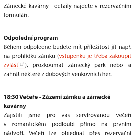
Zámecké kavárny - detaily najdete v rezervačním
formuláři.
Odpolední program
Během odpoledne budete mít příležitost jít např.
na prohlídku zámku (
vstupenku je třeba zakoupit
zvlášť
), prozkoumat zámecký park nebo si
zahrát některé z dobových venkovních her.
18:30 Večeře - Zázemí zámku a zámecké
kavárny
Zajistili jsme pro vás servírovanou večeři
v romantickém podloubí přímo na prvním
nádvoří. Večeři lze objednat přes rezervační