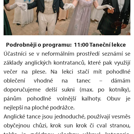
Podrobněji o programu:
11:00 Taneční lekce
Účastníci se v neformálním prostředí seznámí se
základy anglických kontratanců, které pak využijí
večer na plese. Na lekci stačí mít pohodlné
oblečení vhodné na tanec – dámám
doporučujeme delší sukni (max. po kotníky),
pánům pohodlné volnější kalhoty. Obuv je
nejlepší na ploché podrážce.
Anglické tance jsou jednoduché, používají vesměs
obyčejnou chůzi, krok sun krok či cval stranou,