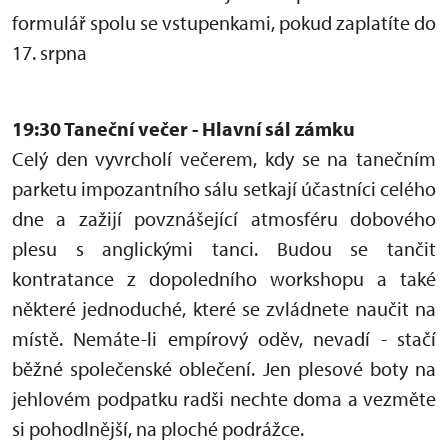
formulář spolu se vstupenkami, pokud zaplatíte do
17. srpna
19:30 Taneční večer - Hlavní sál zámku
Celý den vyvrcholí večerem, kdy se na tanečním
parketu impozantního sálu setkají účastníci celého
dne a zažijí povznášející atmosféru dobového
plesu s anglickými tanci. Budou se tančit
kontratance z dopoledního workshopu a také
některé jednoduché, které se zvládnete naučit na
místě. Nemáte-li empírový oděv, nevadí - stačí
běžné společenské oblečení. Jen plesové boty na
jehlovém podpatku radši nechte doma a vezměte
si pohodlnější, na ploché podrážce.