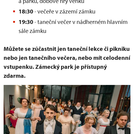
a parku, dobové hry venku
18:30
- večeře v zázemí zámku
19:30
- taneční večer v nádherném hlavním
sále zámku
Můžete se zúčastnit jen taneční lekce či pikniku
nebo jen tanečního večera, nebo mít celodenní
vstupenku. Zámecký park je přístupný
zdarma.