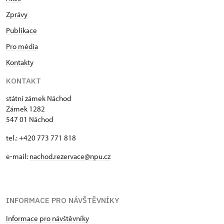
Zprávy
Publikace
Pro média
Kontakty
KONTAKT
státní zámek Náchod
Zámek 1282
547 01 Náchod
tel.: +420 773 771 818
e-mail:
nachod.rezervace@npu.cz
INFORMACE PRO NÁVŠTĚVNÍKY
Informace pro návštěvníky