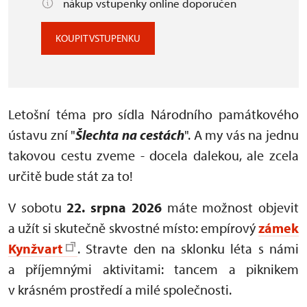
nákup vstupenky online doporučen
KOUPIT VSTUPENKU
Letošní téma pro sídla Národního památkového
ústavu zní "
Šlechta na cestách
". A my vás na jednu
takovou cestu zveme - docela dalekou, ale zcela
určitě bude stát za to!
V sobotu
22. srpna 2026
máte možnost objevit
a užít si skutečně skvostné místo: empírový
zámek
Kynžvart
. Stravte den na sklonku léta s námi
a příjemnými aktivitami: tancem a piknikem
v krásném prostředí a milé společnosti.