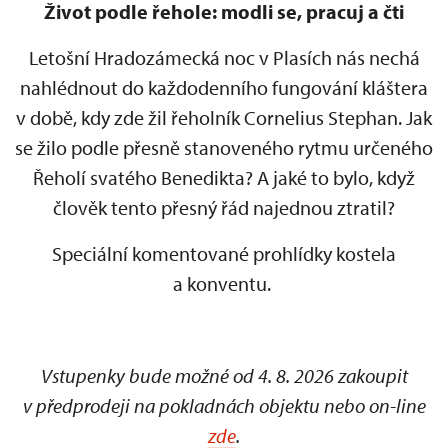
Život podle řehole: modli se, pracuj a čti
Letošní Hradozámecká noc v Plasích nás nechá
nahlédnout do každodenního fungování kláštera
v době, kdy zde žil řeholník Cornelius Stephan. Jak
se žilo podle přesně stanoveného rytmu určeného
Řeholí svatého Benedikta? A jaké to bylo, když
člověk tento přesný řád najednou ztratil?
Speciální komentované prohlídky kostela
a konventu.
Vstupenky bude možné od 4. 8. 2026 zakoupit
v předprodeji na pokladnách objektu nebo on-line
zde
.