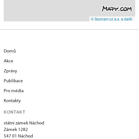
© Seznam.cz a.s. a další
Domů
Akce
Zprávy
Publikace
Pro média
Kontakty
KONTAKT
státní zámek Náchod
Zámek 1282
547 01 Náchod