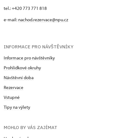
tel.: +420 773 771 818
e-mail:
nachod.rezervace@npu.cz
INFORMACE PRO NÁVŠTĚVNÍKY
Informace pro návštěvníky
Prohlídkové okruhy
Návštěvní doba
Rezervace
Vstupné
Tipy na výlety
MOHLO BY VÁS ZAJÍMAT