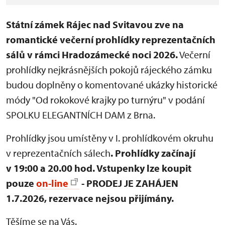
Státní zámek Rájec nad Svitavou zve na
romantické večerní prohlídky reprezentačních
sálů v rámci Hradozámecké noci 2026.
Večerní
prohlídky nejkrásnějších pokojů rájeckého zámku
budou doplněny o komentované ukázky historické
módy "Od rokokové krajky po turnýru" v podání
SPOLKU ELEGANTNÍCH DAM z Brna.
Prohlídky jsou umístěny v I. prohlídkovém okruhu
v reprezentačních sálech
. Prohlídky
začínají
v 19:00 a 20.00 hod.
Vstupenky lze koupit
pouze
on-line
- PRODEJ JE ZAHÁJEN
1.7.2026, rezervace nejsou přijímány.
Těšíme se na Vás.