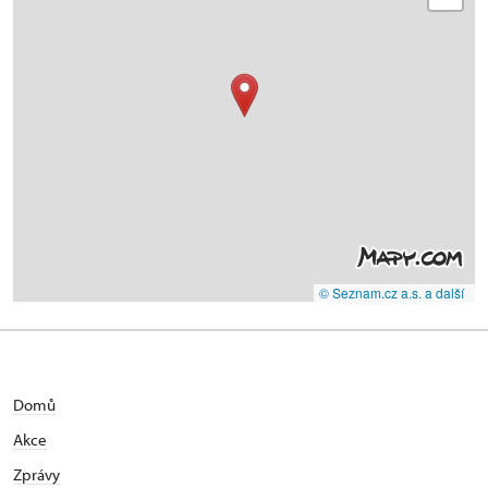
© Seznam.cz a.s. a další
Domů
Akce
Zprávy