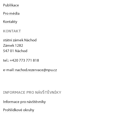
Publikace
Pro média
Kontakty
KONTAKT
státní zámek Náchod
Zámek 1282
547 01 Náchod
tel.: +420 773 771 818
e-mail:
nachod.rezervace@npu.cz
INFORMACE PRO NÁVŠTĚVNÍKY
Informace pro návštěvníky
Prohlídkové okruhy