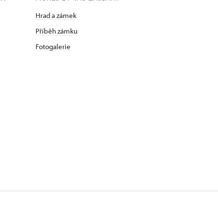
Hrad a zámek
Příběh zámku
Fotogalerie