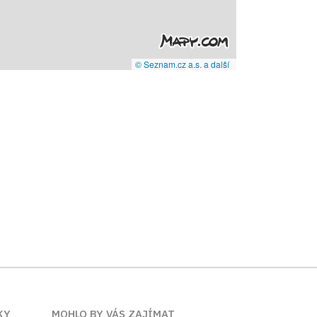
© Seznam.cz a.s. a další
KY
MOHLO BY VÁS ZAJÍMAT