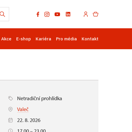
Akce
E-shop
Kariéra
Pro média
Kontakt
Netradiční prohlídka
Valeč
22. 8. 2026
17.00 – 23.00