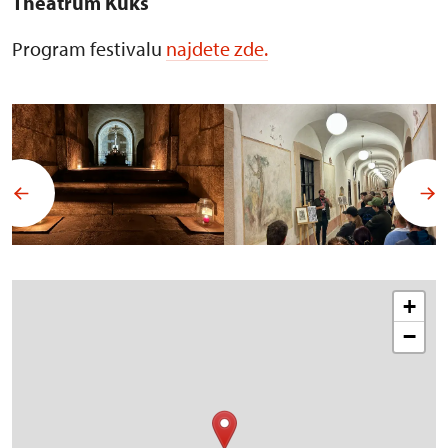
Theatrum Kuks
Program festivalu
najdete zde.
+
−