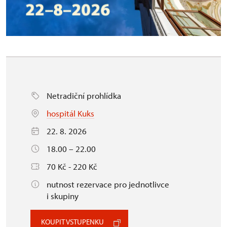
Netradiční prohlídka
hospitál Kuks
22. 8. 2026
18.00 – 22.00
70 Kč - 220 Kč
nutnost rezervace pro jednotlivce
i skupiny
KOUPIT VSTUPENKU