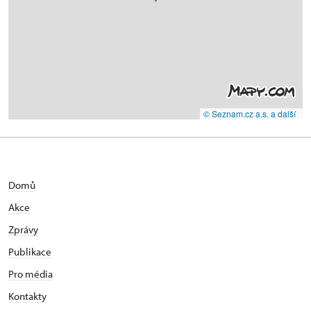
© Seznam.cz a.s. a další
Domů
Akce
Zprávy
Publikace
Pro média
Kontakty