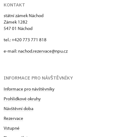
KONTAKT
státní zámek Náchod
Zámek 1282
547 01 Náchod
tel.: +420 773 771 818
e-mail:
nachod.rezervace@npu.cz
INFORMACE PRO NÁVŠTĚVNÍKY
Informace pro návštěvníky
Prohlídkové okruhy
Návštěvní doba
Rezervace
Vstupné