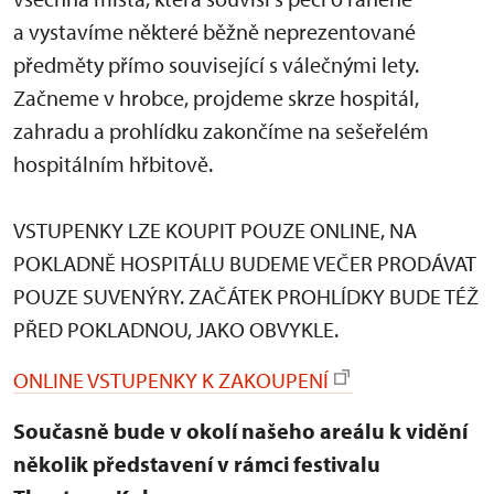
a vystavíme některé běžně neprezentované
předměty přímo související s válečnými lety.
Začneme v hrobce, projdeme skrze hospitál,
zahradu a prohlídku zakončíme na sešeřelém
hospitálním hřbitově.
VSTUPENKY LZE KOUPIT POUZE ONLINE, NA
POKLADNĚ HOSPITÁLU BUDEME VEČER PRODÁVAT
POUZE SUVENÝRY. ZAČÁTEK PROHLÍDKY BUDE TÉŽ
PŘED POKLADNOU, JAKO OBVYKLE.
ONLINE VSTUPENKY K ZAKOUPENÍ
Současně bude v okolí našeho areálu k vidění
několik představení v rámci festivalu