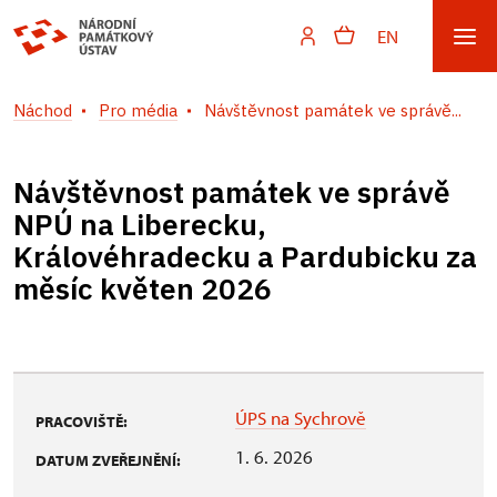
EN
Náchod
Pro média
Návštěvnost památek ve správě...
Návštěvnost památek ve správě
NPÚ na Liberecku,
Královéhradecku a Pardubicku za
měsíc květen 2026
ÚPS na Sychrově
PRACOVIŠTĚ:
1. 6. 2026
DATUM ZVEŘEJNĚNÍ: