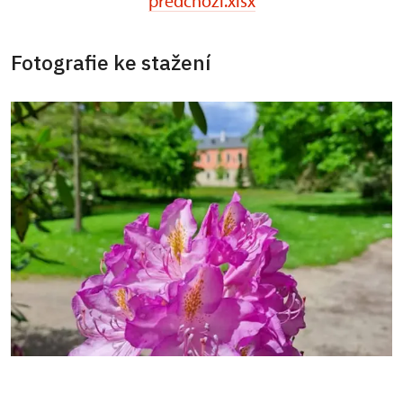
predchozi.xlsx
Fotografie ke stažení