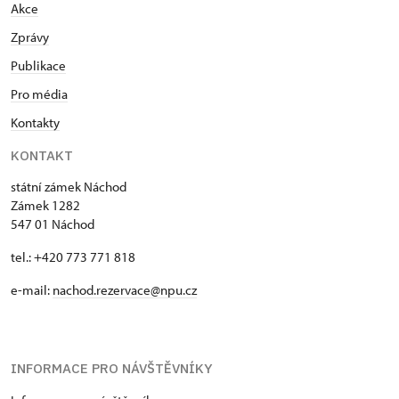
Akce
Zprávy
Publikace
Pro média
Kontakty
KONTAKT
státní zámek Náchod
Zámek 1282
547 01 Náchod
tel.: +420 773 771 818
e-mail:
nachod.rezervace@npu.cz
INFORMACE PRO NÁVŠTĚVNÍKY