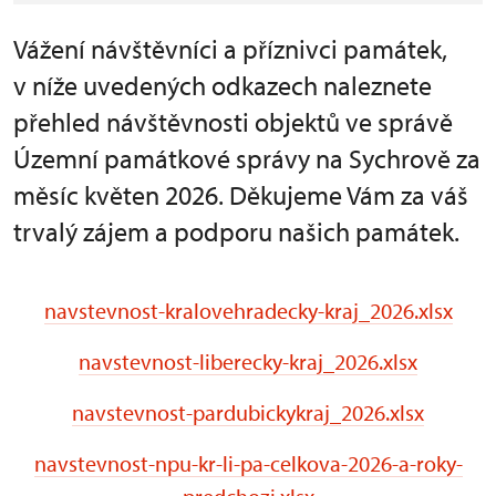
Vážení návštěvníci a příznivci památek,
v níže uvedených odkazech naleznete
přehled návštěvnosti objektů ve správě
Územní památkové správy na Sychrově za
měsíc květen 2026. Děkujeme Vám za váš
trvalý zájem a podporu našich památek.
navstevnost-kralovehradecky-kraj_2026.xlsx
navstevnost-liberecky-kraj_2026.xlsx
navstevnost-pardubickykraj_2026.xlsx
navstevnost-npu-kr-li-pa-celkova-2026-a-roky-