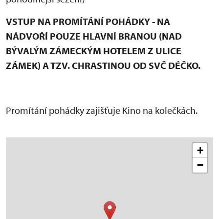
VSTUP NA PROMÍTÁNÍ POHÁDKY - NA
NÁDVOŘÍ POUZE HLAVNÍ BRANOU (NAD
BÝVALÝM ZÁMECKÝM HOTELEM Z ULICE
ZÁMEK) A TZV. CHRASTINOU OD SVČ DÉČKO.
Promítání pohádky zajišťuje Kino na kolečkách.
+
−