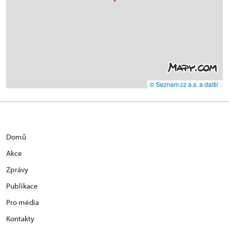
© Seznam.cz a.s. a další
Domů
Akce
Zprávy
Publikace
Pro média
Kontakty