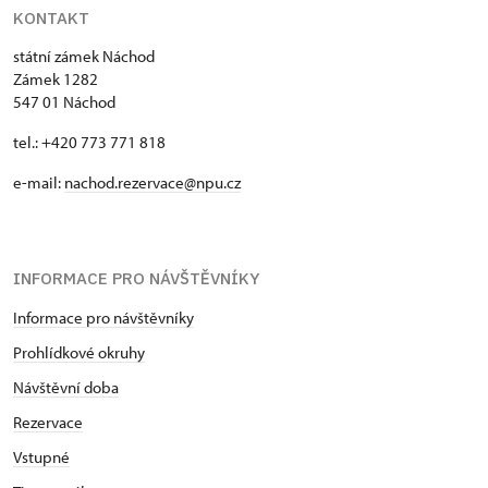
KONTAKT
státní zámek Náchod
Zámek 1282
547 01 Náchod
tel.: +420 773 771 818
e-mail:
nachod.rezervace@npu.cz
INFORMACE PRO NÁVŠTĚVNÍKY
Informace pro návštěvníky
Prohlídkové okruhy
Návštěvní doba
Rezervace
Vstupné