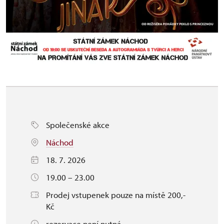
Společenské akce
Náchod
18. 7. 2026
19.00 – 23.00
Prodej vstupenek pouze na místě 200,-
Kč
rezervace není nutná