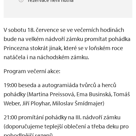
V sobotu 18. července se ve večerních hodinách
bude na velkém nádvoří zámku promítat pohádka
Princezna stokrát jinak, které se v loňském roce
natáčela i na náchodském zámku.
Program večerní akce:
19:00 beseda a autogramiáda tvůrců a herců
pohádky (Martina Preissová, Ema Businská, Tomáš
Weber, Jiří Ployhar, Miloslav Šmídmajer)
21:00 promítání pohádky na III. nádvoří zámku
(doporučujeme teplejší oblečení a třeba deku pro
pohodlnější sezení)